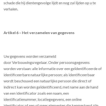
schade die hij dientengevolge lijdt en nog zal lijden op u te
verhalen.
Artikel 6 – Het verzamelen van gegevens
Uw gegevens worden verzameld
door Verbouwingsregelaar. Onder persoonsgegevens
worden verstaan: alle informatie over een geïdentificeerde of
identificeerbare natuurlijke persoon; als identificeerbaar
wordt beschouwd een natuurlijke persoon die direct of
indirect kan worden geïdentificeerd, met name aan de hand
van een identificator zoals een naam, een
identificatienummer, locatiegegevens, een online
identificator of een of meer elementen die kenmerkend zijn