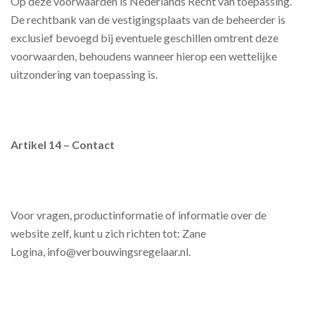
Op deze voorwaarden is Nederlands Recht van toepassing.
De rechtbank van de vestigingsplaats van de beheerder is
exclusief bevoegd bij eventuele geschillen omtrent deze
voorwaarden, behoudens wanneer hierop een wettelijke
uitzondering van toepassing is.
Artikel 14 – Contact
Voor vragen, productinformatie of informatie over de
website zelf, kunt u zich richten tot: Zane
Logina, info@verbouwingsregelaar.nl.