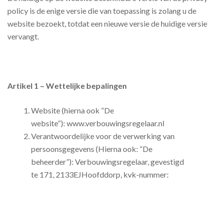
policy is de enige versie die van toepassing is zolang u de
website bezoekt, totdat een nieuwe versie de huidige versie
vervangt.
Artikel 1 – Wettelijke bepalingen
Website (hierna ook “De
website”): www.verbouwingsregelaar.nl
Verantwoordelijke voor de verwerking van
persoonsgegevens (Hierna ook: “De
beheerder”): Verbouwingsregelaar, gevestigd
te 171, 2133EJHoofddorp, kvk-nummer: