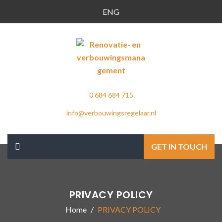
ENG
0 684 684 715
info@verbouwingsregelaar.nl
GET IN TOUCH
PRIVACY POLICY
Home
PRIVACY POLICY